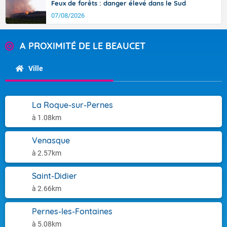
Feux de forêts : danger élevé dans le Sud
07/08/2026
A PROXIMITÉ DE LE BEAUCET
Ville
La Roque-sur-Pernes
à 1.08km
Venasque
à 2.57km
Saint-Didier
à 2.66km
Pernes-les-Fontaines
à 5.08km