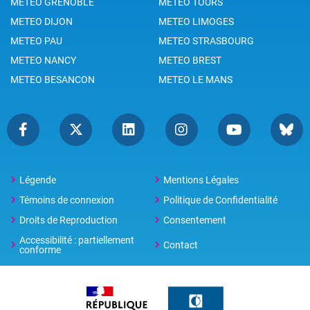
METEO GRENOBLE
METEO TOURS
METEO DIJON
METEO LIMOGES
METEO PAU
METEO STRASBOURG
METEO NANCY
METEO BREST
METEO BESANCON
METEO LE MANS
Légende
Mentions Légales
Témoins de connexion
Politique de Confidentialité
Droits de Reproduction
Consentement
Accessibilité : partiellement
Contact
conforme