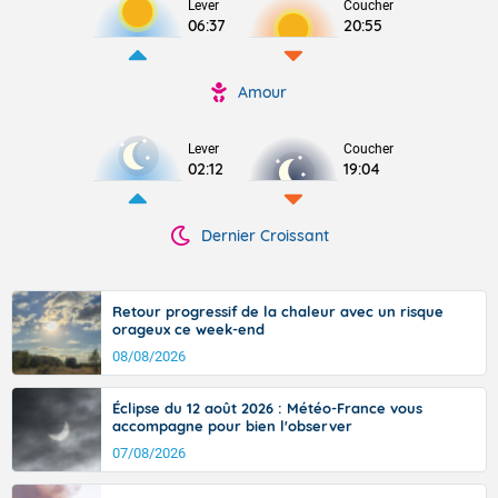
Lever
Coucher
06:37
20:55
Amour
Lever
Coucher
02:12
19:04
Dernier Croissant
Retour progressif de la chaleur avec un risque
orageux ce week-end
08/08/2026
Éclipse du 12 août 2026 : Météo-France vous
accompagne pour bien l'observer
07/08/2026