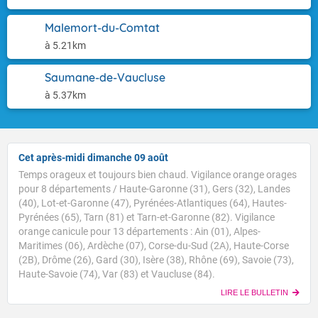
Malemort-du-Comtat
à 5.21km
Saumane-de-Vaucluse
à 5.37km
Cet après-midi dimanche 09 août
Temps orageux et toujours bien chaud. Vigilance orange orages
pour 8 départements / Haute-Garonne (31), Gers (32), Landes
(40), Lot-et-Garonne (47), Pyrénées-Atlantiques (64), Hautes-
Pyrénées (65), Tarn (81) et Tarn-et-Garonne (82). Vigilance
orange canicule pour 13 départements : Ain (01), Alpes-
Maritimes (06), Ardèche (07), Corse-du-Sud (2A), Haute-Corse
(2B), Drôme (26), Gard (30), Isère (38), Rhône (69), Savoie (73),
Haute-Savoie (74), Var (83) et Vaucluse (84).
LIRE LE BULLETIN