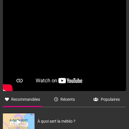
Fermer
Recommandées
Récents
Populaires
À quoi sert la météo ?