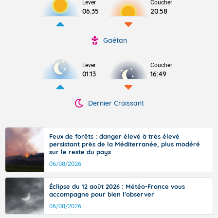
Lever
Coucher
06:35
20:58
Gaétan
Lever
Coucher
01:13
16:49
Dernier Croissant
Feux de forêts : danger élevé à très élevé
persistant près de la Méditerranée, plus modéré
sur le reste du pays
06/08/2026
Éclipse du 12 août 2026 : Météo-France vous
accompagne pour bien l'observer
06/08/2026