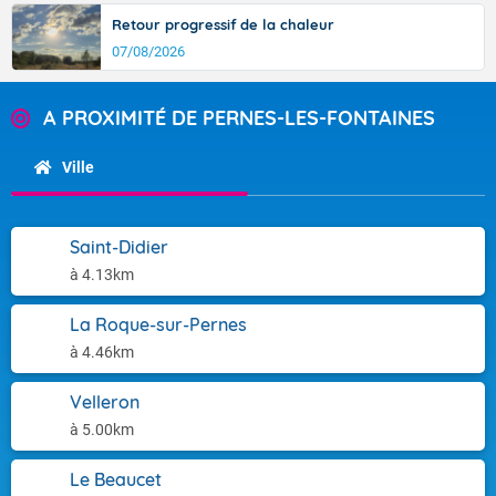
Retour progressif de la chaleur
07/08/2026
A PROXIMITÉ DE PERNES-LES-FONTAINES
Ville
Saint-Didier
à 4.13km
La Roque-sur-Pernes
à 4.46km
Velleron
à 5.00km
Le Beaucet