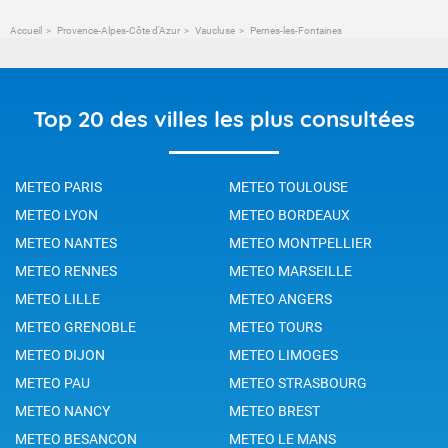
Accueil
Provence-Alpes-Côte d'Azur
Vaucluse
Pernes-les-Fontaines
Top 20 des villes les plus consultées
METEO PARIS
METEO TOULOUSE
METEO LYON
METEO BORDEAUX
METEO NANTES
METEO MONTPELLIER
METEO RENNES
METEO MARSEILLE
METEO LILLE
METEO ANGERS
METEO GRENOBLE
METEO TOURS
METEO DIJON
METEO LIMOGES
METEO PAU
METEO STRASBOURG
METEO NANCY
METEO BREST
METEO BESANCON
METEO LE MANS