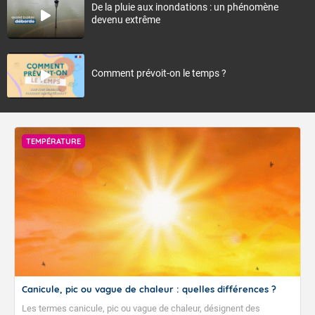
De la pluie aux inondations : un phénomène
devenu extrême
Comment prévoit-on le temps ?
TEMPÉRATURE
Canicule, pic ou vague de chaleur : quelles différences ?
Les termes canicule, pic ou vague de chaleur, désignent des