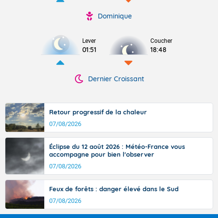
Dominique
Lever
Coucher
01:51
18:48
Dernier Croissant
Retour progressif de la chaleur
07/08/2026
Éclipse du 12 août 2026 : Météo-France vous
accompagne pour bien l'observer
07/08/2026
Feux de forêts : danger élevé dans le Sud
07/08/2026