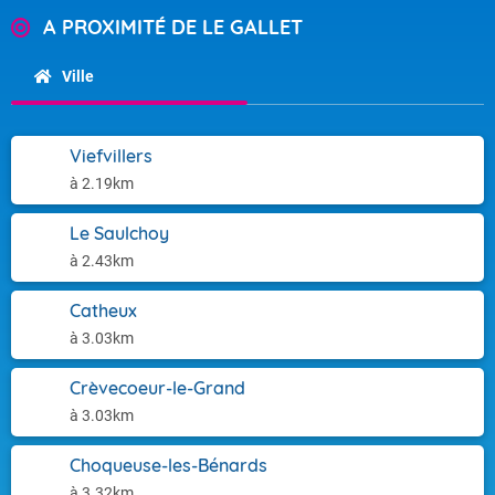
A PROXIMITÉ DE LE GALLET
Ville
Viefvillers
à 2.19km
Le Saulchoy
à 2.43km
Catheux
à 3.03km
Crèvecoeur-le-Grand
à 3.03km
Choqueuse-les-Bénards
à 3.32km