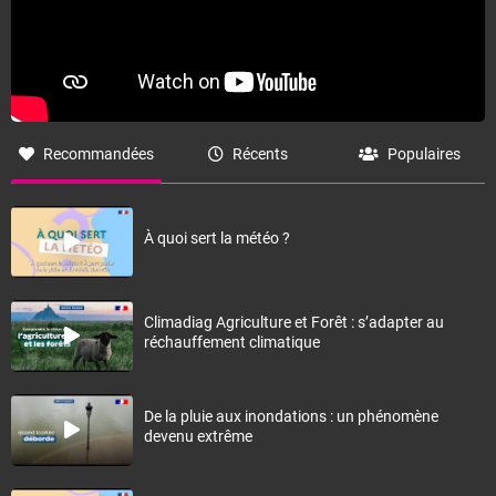
Recommandées
Récents
Populaires
À quoi sert la météo ?
Climadiag Agriculture et Forêt : s’adapter au
réchauffement climatique
De la pluie aux inondations : un phénomène
devenu extrême