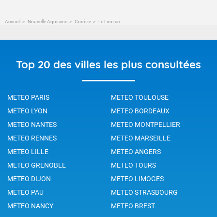
Accueil
Nouvelle Aquitaine
Corrèze
Le Lonzac
Top 20 des villes les plus consultées
METEO PARIS
METEO TOULOUSE
METEO LYON
METEO BORDEAUX
METEO NANTES
METEO MONTPELLIER
METEO RENNES
METEO MARSEILLE
METEO LILLE
METEO ANGERS
METEO GRENOBLE
METEO TOURS
METEO DIJON
METEO LIMOGES
METEO PAU
METEO STRASBOURG
METEO NANCY
METEO BREST