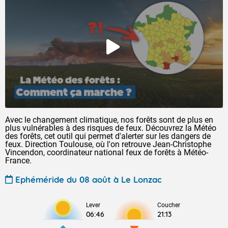
Avec le changement climatique, nos forêts sont de plus en
plus vulnérables à des risques de feux. Découvrez la Météo
des forêts, cet outil qui permet d'alerter sur les dangers de
feux. Direction Toulouse, où l'on retrouve Jean-Christophe
Vincendon, coordinateur national feux de forêts à Météo-
France.
Ephéméride du 08 août à Le Lonzac
Lever
Coucher
06:46
21:13