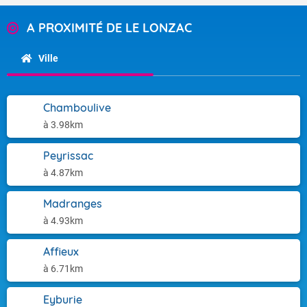
A PROXIMITÉ DE LE LONZAC
Ville
Chamboulive
à 3.98km
Peyrissac
à 4.87km
Madranges
à 4.93km
Affieux
à 6.71km
Eyburie