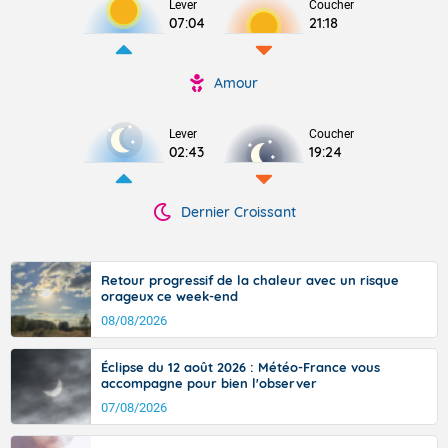
Lever
Coucher
07:04
21:18
Amour
Lever
Coucher
02:43
19:24
Dernier Croissant
Retour progressif de la chaleur avec un risque
orageux ce week-end
08/08/2026
Éclipse du 12 août 2026 : Météo-France vous
accompagne pour bien l'observer
07/08/2026