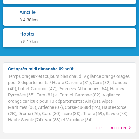
Aincille
à 4.38km
Hosta
à 5.17km
Cet après-midi dimanche 09 août
Temps orageux et toujours bien chaud. Vigilance orange orages
pour 8 départements / Haute-Garonne (31), Gers (32), Landes
(40), Lot-et-Garonne (47), Pyrénées-Atlantiques (64), Hautes-
Pyrénées (65), Tarn (81) et Tarn-et-Garonne (82). Vigilance
orange canicule pour 13 départements : Ain (01), Alpes-
Maritimes (06), Ardèche (07), Corse-du-Sud (2A), Haute-Corse
(2B), Drôme (26), Gard (30), Isère (38), Rhône (69), Savoie (73),
Haute-Savoie (74), Var (83) et Vaucluse (84).
LIRE LE BULLETIN