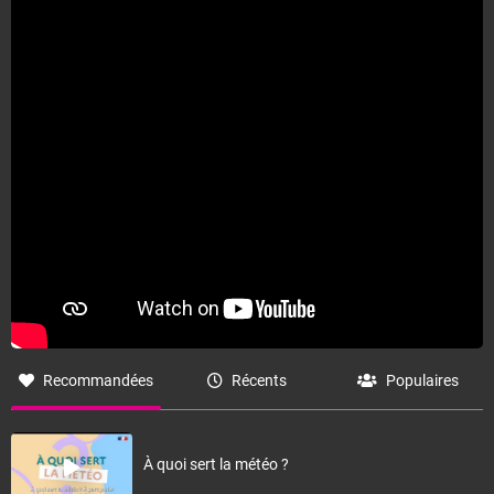
Fermer
Recommandées
Récents
Populaires
À quoi sert la météo ?