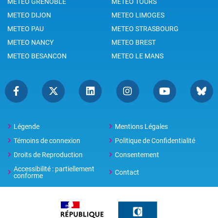
METEO GRENOBLE
METEO TOURS
METEO DIJON
METEO LIMOGES
METEO PAU
METEO STRASBOURG
METEO NANCY
METEO BREST
METEO BESANCON
METEO LE MANS
Légende
Mentions Légales
Témoins de connexion
Politique de Confidentialité
Droits de Reproduction
Consentement
Accessibilité : partiellement
Contact
conforme