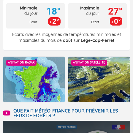
Minimale
Maximale
18°
27°
du jour
du jour
2°
0°
Ecart
Ecart
Écarts avec les moyennes de températures minimales et
maximales du mois de
août
sur
Lège-Cap-Ferret
ANIMATION RADAR
ANIMATION SATELLITE
QUE FAIT MÉTÉO-FRANCE POUR PRÉVENIR LES
FEUX DE FORÊTS ?