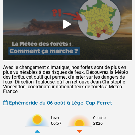
Avec le changement climatique, nos forêts sont de plus en
plus vulnérables à des risques de feux. Découvrez la Météo
des forêts, cet outil qui permet d'alerter sur les dangers de
feux. Direction Toulouse, où l'on retrouve Jean-Christophe
Vincendon, coordinateur national feux de forêts à Météo-
France.
Ephéméride du 06 août à Lège-Cap-Ferret
Lever
Coucher
06:57
21:26