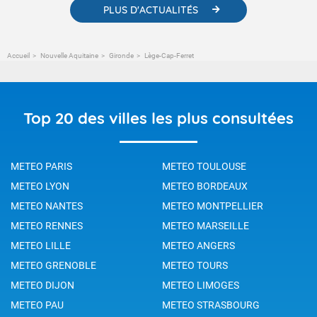
PLUS D'ACTUALITÉS
Accueil
Nouvelle Aquitaine
Gironde
Lège-Cap-Ferret
Top 20 des villes les plus consultées
METEO PARIS
METEO TOULOUSE
METEO LYON
METEO BORDEAUX
METEO NANTES
METEO MONTPELLIER
METEO RENNES
METEO MARSEILLE
METEO LILLE
METEO ANGERS
METEO GRENOBLE
METEO TOURS
METEO DIJON
METEO LIMOGES
METEO PAU
METEO STRASBOURG