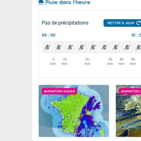
Pluie dans l'heure
Pas de précipitations
METTRE À JOUR
09 : 00
10 : 
5
10
20
30
40
50
min
min
min
min
min
min
ANIMATION RADAR
ANIMATION 