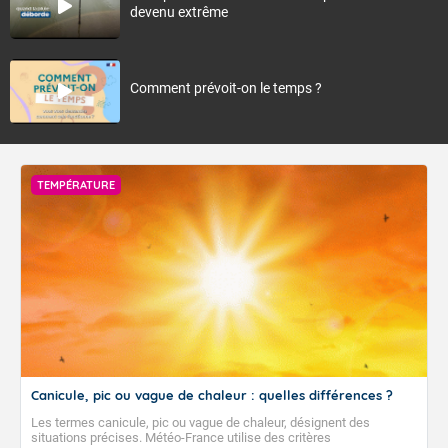
devenu extrême
Comment prévoit-on le temps ?
TEMPÉRATURE
Canicule, pic ou vague de chaleur : quelles différences ?
Les termes canicule, pic ou vague de chaleur, désignent des
situations précises. Météo-France utilise des critères