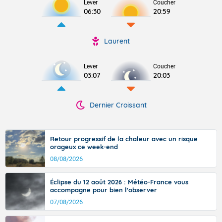
Lever
Coucher
06:30
20:59
Laurent
Lever
Coucher
03:07
20:03
Dernier Croissant
Retour progressif de la chaleur avec un risque
orageux ce week-end
08/08/2026
Éclipse du 12 août 2026 : Météo-France vous
accompagne pour bien l'observer
07/08/2026