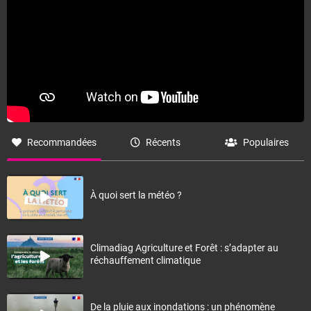
Recommandées
Récents
Populaires
À quoi sert la météo ?
Climadiag Agriculture et Forêt : s’adapter au
réchauffement climatique
De la pluie aux inondations : un phénomène