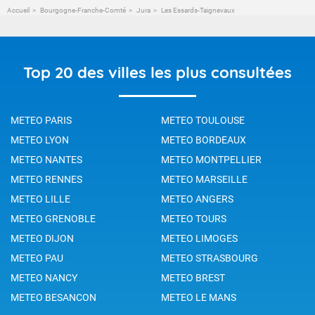
Accueil
Bourgogne-Franche-Comté
Jura
Les Essards-Taignevaux
Top 20 des villes les plus consultées
METEO PARIS
METEO TOULOUSE
METEO LYON
METEO BORDEAUX
METEO NANTES
METEO MONTPELLIER
METEO RENNES
METEO MARSEILLE
METEO LILLE
METEO ANGERS
METEO GRENOBLE
METEO TOURS
METEO DIJON
METEO LIMOGES
METEO PAU
METEO STRASBOURG
METEO NANCY
METEO BREST
METEO BESANCON
METEO LE MANS