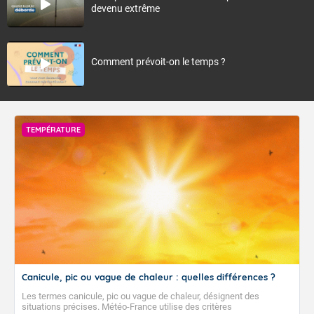
devenu extrême
Comment prévoit-on le temps ?
TEMPÉRATURE
Canicule, pic ou vague de chaleur : quelles différences ?
Les termes canicule, pic ou vague de chaleur, désignent des
situations précises. Météo-France utilise des critères