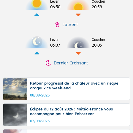
Lever
Coucher
06:30
20:59
Laurent
Lever
Coucher
03:07
20:03
Dernier Croissant
Retour progressif de la chaleur avec un risque
orageux ce week-end
08/08/2026
Éclipse du 12 août 2026 : Météo-France vous
accompagne pour bien l'observer
07/08/2026