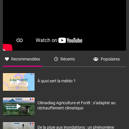
Recommandées
Récents
Populaires
À quoi sert la météo ?
Climadiag Agriculture et Forêt : s’adapter au
réchauffement climatique
De la pluie aux inondations : un phénomène