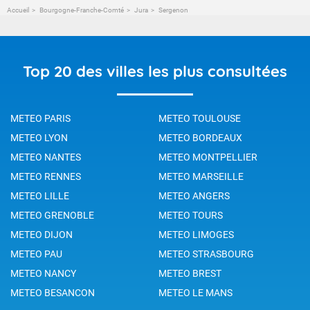
Accueil
Bourgogne-Franche-Comté
Jura
Sergenon
Top 20 des villes les plus consultées
METEO PARIS
METEO TOULOUSE
METEO LYON
METEO BORDEAUX
METEO NANTES
METEO MONTPELLIER
METEO RENNES
METEO MARSEILLE
METEO LILLE
METEO ANGERS
METEO GRENOBLE
METEO TOURS
METEO DIJON
METEO LIMOGES
METEO PAU
METEO STRASBOURG
METEO NANCY
METEO BREST
METEO BESANCON
METEO LE MANS