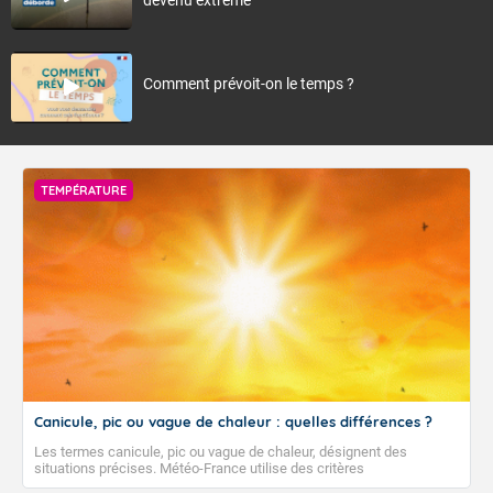
Comment prévoit-on le temps ?
TEMPÉRATURE
Canicule, pic ou vague de chaleur : quelles différences ?
Les termes canicule, pic ou vague de chaleur, désignent des
situations précises. Météo-France utilise des critères
climatologiques pour évaluer et qualifier les épisodes de chaleur qui