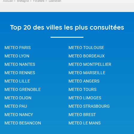
Accueil
Bretagne
Finistère
Lesneven
Top 20 des villes les plus consultées
METEO PARIS
METEO TOULOUSE
METEO LYON
METEO BORDEAUX
METEO NANTES
METEO MONTPELLIER
METEO RENNES
METEO MARSEILLE
METEO LILLE
METEO ANGERS
METEO GRENOBLE
METEO TOURS
METEO DIJON
METEO LIMOGES
METEO PAU
METEO STRASBOURG
METEO NANCY
METEO BREST
METEO BESANCON
METEO LE MANS