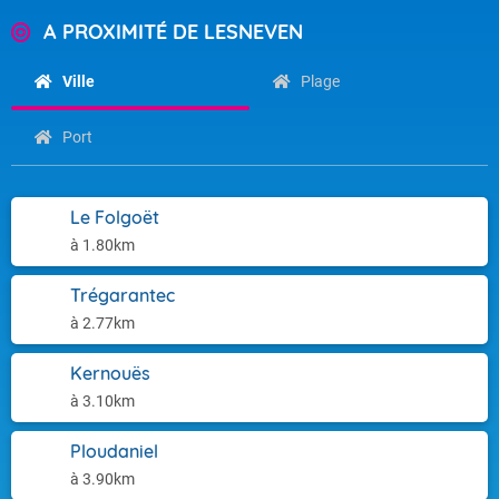
A PROXIMITÉ DE LESNEVEN
Ville
Plage
Port
Le Folgoët
à 1.80km
Trégarantec
à 2.77km
Kernouës
à 3.10km
Ploudaniel
à 3.90km