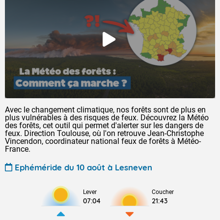
Avec le changement climatique, nos forêts sont de plus en
plus vulnérables à des risques de feux. Découvrez la Météo
des forêts, cet outil qui permet d'alerter sur les dangers de
feux. Direction Toulouse, où l'on retrouve Jean-Christophe
Vincendon, coordinateur national feux de forêts à Météo-
France.
Ephéméride du 10 août à Lesneven
Lever
Coucher
07:04
21:43