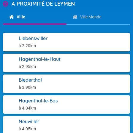
A PROXIMITÉ DE LEYMEN
Ville
Ville Monde
Liebenswiller
à 2.20km
Hagenthal-le-Haut
à 2.95km
Biederthal
à 3.90km
Hagenthal-le-Bas
à 4.04km
Neuwiller
à 4.05km