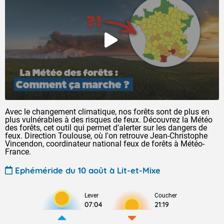
Avec le changement climatique, nos forêts sont de plus en
plus vulnérables à des risques de feux. Découvrez la Météo
des forêts, cet outil qui permet d'alerter sur les dangers de
feux. Direction Toulouse, où l'on retrouve Jean-Christophe
Vincendon, coordinateur national feux de forêts à Météo-
France.
Ephéméride du 10 août à Lit-et-Mixe
Lever
Coucher
07:04
21:19