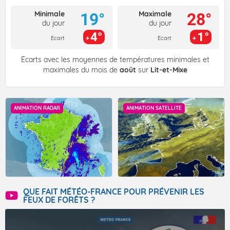
Minimale
Maximale
19°
28°
du jour
du jour
4°
1°
Ecart
Ecart
Écarts avec les moyennes de températures minimales et
maximales du mois de
août
sur
Lit-et-Mixe
ANIMATION RADAR
ANIMATION SATELLITE
QUE FAIT MÉTÉO-FRANCE POUR PRÉVENIR LES
FEUX DE FORÊTS ?