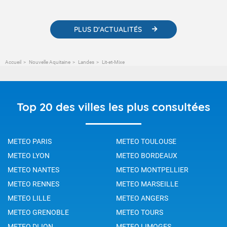
changement climatique.
PLUS D'ACTUALITÉS
Accueil
Nouvelle Aquitaine
Landes
Lit-et-Mixe
Top 20 des villes les plus consultées
METEO PARIS
METEO TOULOUSE
METEO LYON
METEO BORDEAUX
METEO NANTES
METEO MONTPELLIER
METEO RENNES
METEO MARSEILLE
METEO LILLE
METEO ANGERS
METEO GRENOBLE
METEO TOURS
METEO DIJON
METEO LIMOGES