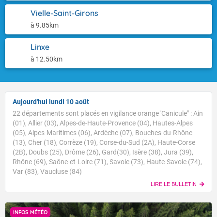
Vielle-Saint-Girons
à 9.85km
Linxe
à 12.50km
Aujourd'hui lundi 10 août
22 départements sont placés en vigilance orange 'Canicule" : Ain
(01), Allier (03), Alpes-de-Haute-Provence (04), Hautes-Alpes
(05), Alpes-Maritimes (06), Ardèche (07), Bouches-du-Rhône
(13), Cher (18), Corrèze (19), Corse-du-Sud (2A), Haute-Corse
(2B), Doubs (25), Drôme (26), Gard(30), Isère (38), Jura (39),
Rhône (69), Saône-et-Loire (71), Savoie (73), Haute-Savoie (74),
Var (83), Vaucluse (84)
LIRE LE BULLETIN
INFOS MÉTÉO