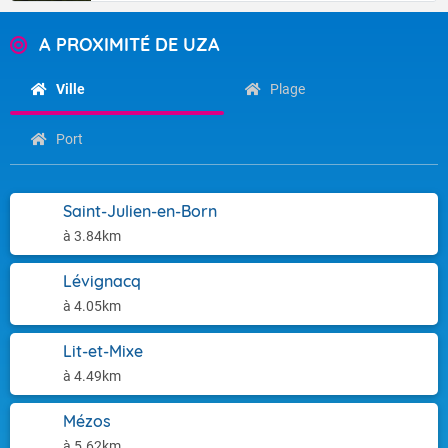
A PROXIMITÉ DE UZA
Ville
Plage
Port
Saint-Julien-en-Born
à 3.84km
Lévignacq
à 4.05km
Lit-et-Mixe
à 4.49km
Mézos
à 5.62km