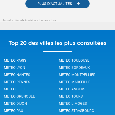
PLUS D'ACTUALITÉS
Accueil
Nouvelle Aquitaine
Landes
Uza
Top 20 des villes les plus consultées
METEO PARIS
METEO TOULOUSE
METEO LYON
METEO BORDEAUX
METEO NANTES
METEO MONTPELLIER
METEO RENNES
METEO MARSEILLE
METEO LILLE
METEO ANGERS
METEO GRENOBLE
METEO TOURS
METEO DIJON
METEO LIMOGES
METEO PAU
METEO STRASBOURG