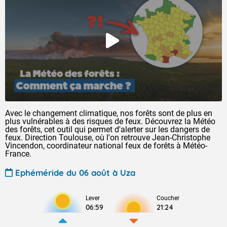
Avec le changement climatique, nos forêts sont de plus en
plus vulnérables à des risques de feux. Découvrez la Météo
des forêts, cet outil qui permet d'alerter sur les dangers de
feux. Direction Toulouse, où l'on retrouve Jean-Christophe
Vincendon, coordinateur national feux de forêts à Météo-
France.
Ephéméride du 06 août à Uza
Lever
Coucher
06:59
21:24