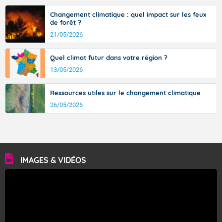
Fermer
Changement climatique : quel impact sur les feux
de forêt ?
21/05/2026
Quel climat futur dans votre région ?
13/05/2026
Ressources utiles sur le changement climatique
26/05/2026
IMAGES & VIDÉOS