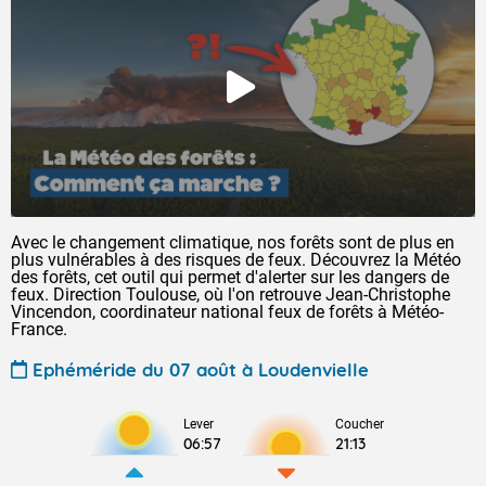
Avec le changement climatique, nos forêts sont de plus en
plus vulnérables à des risques de feux. Découvrez la Météo
des forêts, cet outil qui permet d'alerter sur les dangers de
feux. Direction Toulouse, où l'on retrouve Jean-Christophe
Vincendon, coordinateur national feux de forêts à Météo-
France.
Ephéméride du 07 août à Loudenvielle
Lever
Coucher
06:57
21:13