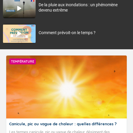
De la pluie aux inondations : un phénomène
devenu extrême
Comment prévoit-on le temps ?
TEMPÉRATURE
Canicule, pic ou vague de chaleur : quelles différences ?
Les termes canicule, pic ou vague de chaleur, désignent des