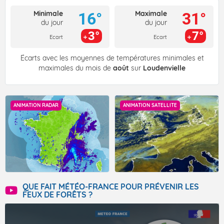
Minimale
Maximale
16°
31°
du jour
du jour
3°
7°
Ecart
Ecart
Écarts avec les moyennes de températures minimales et
maximales du mois de
août
sur
Loudenvielle
ANIMATION RADAR
ANIMATION SATELLITE
QUE FAIT MÉTÉO-FRANCE POUR PRÉVENIR LES
FEUX DE FORÊTS ?