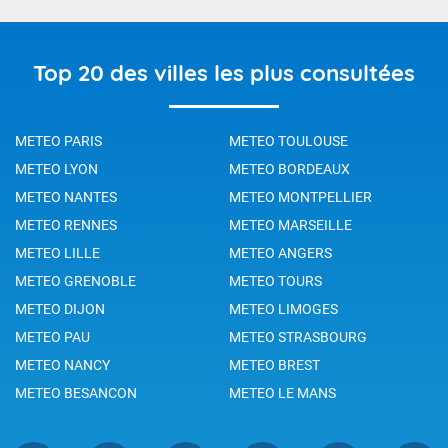
Top 20 des villes les plus consultées
METEO PARIS
METEO TOULOUSE
METEO LYON
METEO BORDEAUX
METEO NANTES
METEO MONTPELLIER
METEO RENNES
METEO MARSEILLE
METEO LILLE
METEO ANGERS
METEO GRENOBLE
METEO TOURS
METEO DIJON
METEO LIMOGES
METEO PAU
METEO STRASBOURG
METEO NANCY
METEO BREST
METEO BESANCON
METEO LE MANS