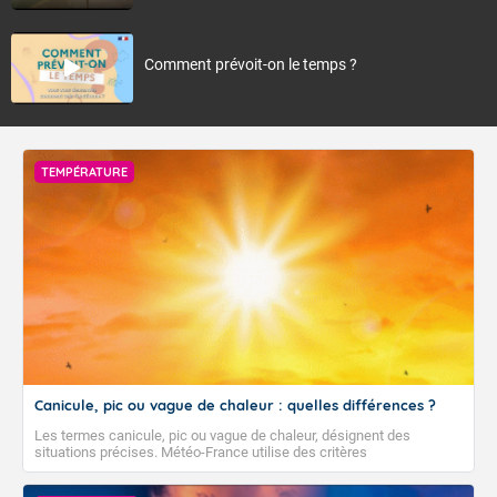
Comment prévoit-on le temps ?
TEMPÉRATURE
Canicule, pic ou vague de chaleur : quelles différences ?
Les termes canicule, pic ou vague de chaleur, désignent des
situations précises. Météo-France utilise des critères
climatologiques pour évaluer et qualifier les épisodes de chaleur qui
peuvent avoir des impacts sanitaires et socio-économiques