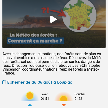
Avec le changement climatique, nos forêts sont de plus en
plus vulnérables à des risques de feux. Découvrez la Météo
des forêts, cet outil qui permet d'alerter sur les dangers de
feux. Direction Toulouse, où l'on retrouve Jean-Christophe
Vincendon, coordinateur national feux de forêts à Météo-
France.
Ephéméride du 06 août à Loupiac
Lever
Coucher
06:54
21:22