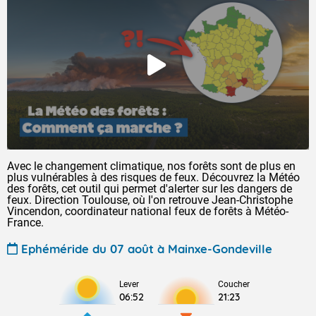
Avec le changement climatique, nos forêts sont de plus en
plus vulnérables à des risques de feux. Découvrez la Météo
des forêts, cet outil qui permet d'alerter sur les dangers de
feux. Direction Toulouse, où l'on retrouve Jean-Christophe
Vincendon, coordinateur national feux de forêts à Météo-
France.
Ephéméride du 07 août à Mainxe-Gondeville
Lever
Coucher
06:52
21:23