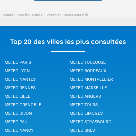
Accueil
Nouvelle Aquitaine
Charente
Mainxe-Gondeville
Top 20 des villes les plus consultées
METEO PARIS
METEO TOULOUSE
METEO LYON
METEO BORDEAUX
METEO NANTES
METEO MONTPELLIER
METEO RENNES
METEO MARSEILLE
METEO LILLE
METEO ANGERS
METEO GRENOBLE
METEO TOURS
METEO DIJON
METEO LIMOGES
METEO PAU
METEO STRASBOURG
METEO NANCY
METEO BREST