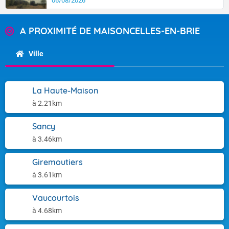
06/08/2026
A PROXIMITÉ DE MAISONCELLES-EN-BRIE
Ville
La Haute-Maison
à 2.21km
Sancy
à 3.46km
Giremoutiers
à 3.61km
Vaucourtois
à 4.68km