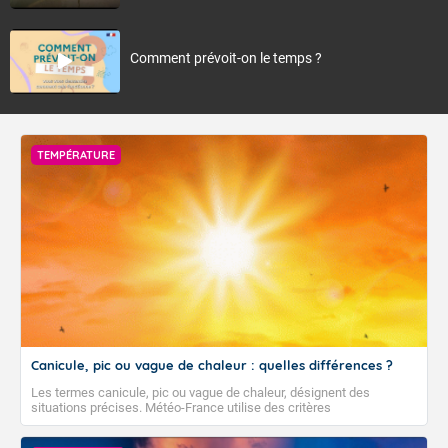
Comment prévoit-on le temps ?
TEMPÉRATURE
Canicule, pic ou vague de chaleur : quelles différences ?
Les termes canicule, pic ou vague de chaleur, désignent des
situations précises. Météo-France utilise des critères
climatologiques pour évaluer et qualifier les épisodes de chaleur qui
peuvent avoir des impacts sanitaires et socio-économiques