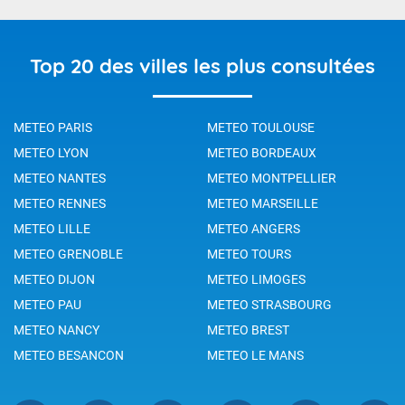
Top 20 des villes les plus consultées
METEO PARIS
METEO TOULOUSE
METEO LYON
METEO BORDEAUX
METEO NANTES
METEO MONTPELLIER
METEO RENNES
METEO MARSEILLE
METEO LILLE
METEO ANGERS
METEO GRENOBLE
METEO TOURS
METEO DIJON
METEO LIMOGES
METEO PAU
METEO STRASBOURG
METEO NANCY
METEO BREST
METEO BESANCON
METEO LE MANS