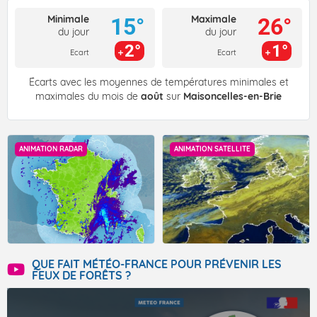
Minimale
Maximale
15°
26°
du jour
du jour
2°
1°
Ecart
Ecart
Écarts avec les moyennes de températures minimales et
maximales du mois de
août
sur
Maisoncelles-en-Brie
ANIMATION RADAR
ANIMATION SATELLITE
QUE FAIT MÉTÉO-FRANCE POUR PRÉVENIR LES
FEUX DE FORÊTS ?