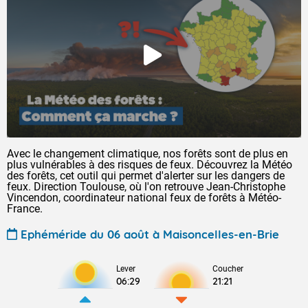
Avec le changement climatique, nos forêts sont de plus en
plus vulnérables à des risques de feux. Découvrez la Météo
des forêts, cet outil qui permet d'alerter sur les dangers de
feux. Direction Toulouse, où l'on retrouve Jean-Christophe
Vincendon, coordinateur national feux de forêts à Météo-
France.
Ephéméride du 06 août à Maisoncelles-en-Brie
Lever
Coucher
06:29
21:21