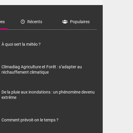
es
Récents
Populaires
À quoi sert la météo ?
Climadiag Agriculture et Forêt : s’adapter au
réchauffement climatique
De la pluie aux inondations : un phénomène devenu
extrême
Comment prévoit-on le temps ?