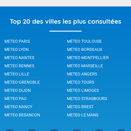
Top 20 des villes les plus consultées
METEO PARIS
METEO TOULOUSE
METEO LYON
METEO BORDEAUX
METEO NANTES
METEO MONTPELLIER
METEO RENNES
METEO MARSEILLE
METEO LILLE
METEO ANGERS
METEO GRENOBLE
METEO TOURS
METEO DIJON
METEO LIMOGES
METEO PAU
METEO STRASBOURG
METEO NANCY
METEO BREST
METEO BESANCON
METEO LE MANS