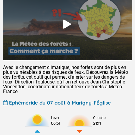
Avec le changement climatique, nos forêts sont de plus en
plus vulnérables à des risques de feux. Découvrez la Météo
des forêts, cet outil qui permet d'alerter sur les dangers de
feux. Direction Toulouse, où l'on retrouve Jean-Christophe
Vincendon, coordinateur national feux de forêts à Météo-
France.
Ephéméride du 07 août à Marigny-l'Église
Lever
Coucher
06:31
21:11