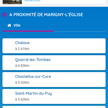
06/08/2026
A PROXIMITÉ DE MARIGNY-L'ÉGLISE
Ville
Chalaux
à 2.61km
Quarré-les-Tombes
à 4.83km
Chastellux-sur-Cure
à 5.02km
Saint-Martin-du-Puy
à 5.62km