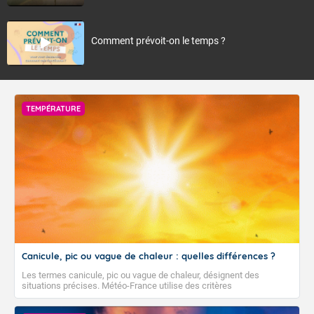
Comment prévoit-on le temps ?
TEMPÉRATURE
Canicule, pic ou vague de chaleur : quelles différences ?
Les termes canicule, pic ou vague de chaleur, désignent des
situations précises. Météo-France utilise des critères
climatologiques pour évaluer et qualifier les épisodes de chaleur qui
peuvent avoir des impacts sanitaires et socio-économiques