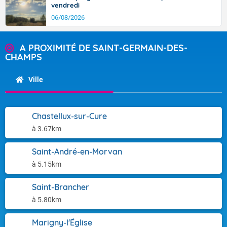
vendredi
06/08/2026
A PROXIMITÉ DE SAINT-GERMAIN-DES-
CHAMPS
Ville
Chastellux-sur-Cure
à 3.67km
Saint-André-en-Morvan
à 5.15km
Saint-Brancher
à 5.80km
Marigny-l'Église