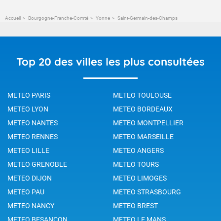
Accueil
Bourgogne-Franche-Comté
Yonne
Saint-Germain-des-Champs
Top 20 des villes les plus consultées
METEO PARIS
METEO TOULOUSE
METEO LYON
METEO BORDEAUX
METEO NANTES
METEO MONTPELLIER
METEO RENNES
METEO MARSEILLE
METEO LILLE
METEO ANGERS
METEO GRENOBLE
METEO TOURS
METEO DIJON
METEO LIMOGES
METEO PAU
METEO STRASBOURG
METEO NANCY
METEO BREST
METEO BESANCON
METEO LE MANS