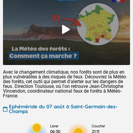
Avec le changement climatique, nos forêts sont de plus en
plus vulnérables à des risques de feux. Découvrez la Météo
des forêts, cet outil qui permet d'alerter sur les dangers de
feux. Direction Toulouse, où l'on retrouve Jean-Christophe
Vincendon, coordinateur national feux de forêts à Météo-
France.
Ephéméride du 07 août à Saint-Germain-des-
Champs
Lever
Coucher
06:30
21:11