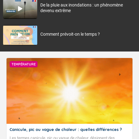
De la pluie aux inondations : un phénomène
devenu extrême
Comment prévoit-on le temps ?
TEMPÉRATURE
Canicule, pic ou vague de chaleur : quelles différences ?
Les termes canicule, pic ou vague de chaleur, désignent des