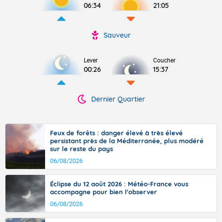
06:34
21:05
Sauveur
Lever
Coucher
00:26
15:37
Dernier Quartier
Feux de forêts : danger élevé à très élevé
persistant près de la Méditerranée, plus modéré
sur le reste du pays
06/08/2026
Éclipse du 12 août 2026 : Météo-France vous
accompagne pour bien l'observer
06/08/2026