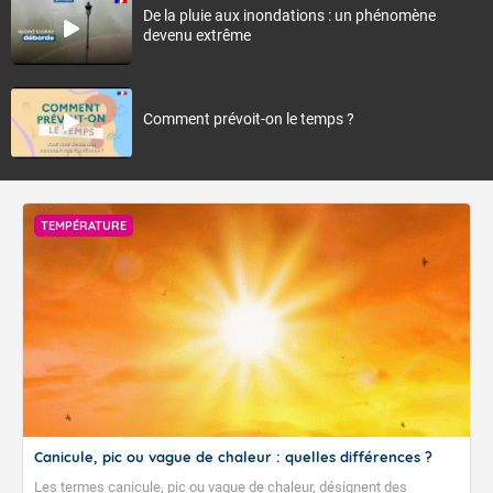
De la pluie aux inondations : un phénomène
devenu extrême
Comment prévoit-on le temps ?
TEMPÉRATURE
Canicule, pic ou vague de chaleur : quelles différences ?
Les termes canicule, pic ou vague de chaleur, désignent des