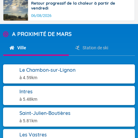
Retour progressif de la chaleur à partir de
vendredi
06/08/2026
A PROXIMITÉ DE MARS
Ville
Station de ski
Le Chambon-sur-Lignon
à 4.59km
Intres
à 5.48km
Saint-Julien-Boutières
à 5.81km
Les Vastres