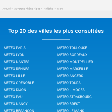
Accueil
Auvergne-Rhône-Alpes
Ardèche
Mars
Top 20 des villes les plus consultées
METEO PARIS
METEO TOULOUSE
METEO LYON
METEO BORDEAUX
METEO NANTES
METEO MONTPELLIER
METEO RENNES
METEO MARSEILLE
METEO LILLE
METEO ANGERS
METEO GRENOBLE
METEO TOURS
METEO DIJON
METEO LIMOGES
METEO PAU
METEO STRASBOURG
METEO NANCY
METEO BREST
METEO BESANCON
METEO LE MANS