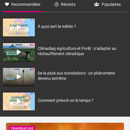
Recommandées
Récents
Populaires
À quoi sert la météo ?
Climadiag Agriculture et Forêt : s’adapter au
réchauffement climatique
De la pluie aux inondations : un phénomène
devenu extrême
Comment prévoit-on le temps ?
TEMPÉRATURE