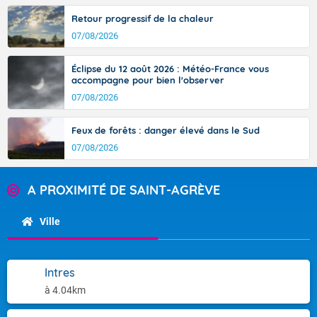
Retour progressif de la chaleur
07/08/2026
Éclipse du 12 août 2026 : Météo-France vous
accompagne pour bien l'observer
07/08/2026
Feux de forêts : danger élevé dans le Sud
07/08/2026
A PROXIMITÉ DE SAINT-AGRÈVE
Ville
Intres
à 4.04km