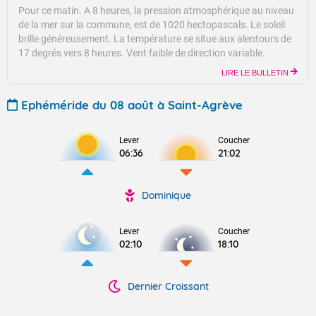
Pour ce matin.
A 8 heures, la pression atmosphérique au niveau
de la mer sur la commune, est de 1020 hectopascals.
Le soleil
brille généreusement.
La température se situe aux alentours de
17 degrés vers 8 heures.
Vent faible de direction variable.
LIRE LE BULLETIN
Ephéméride du 08 août à Saint-Agrève
Lever
Coucher
06:36
21:02
Dominique
Lever
Coucher
02:10
18:10
Dernier Croissant