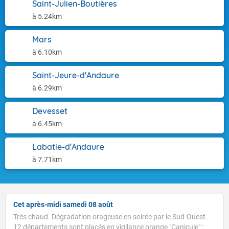
Saint-Julien-Boutières
à 5.24km
Mars
à 6.10km
Saint-Jeure-d'Andaure
à 6.29km
Devesset
à 6.45km
Labatie-d'Andaure
à 7.71km
Cet après-midi samedi 08 août
Très chaud. Dégradation orageuse en soirée par le Sud-Ouest.
12 départements sont placés en vigilance orange "Canicule" :