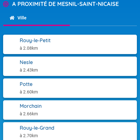
A PROXIMITÉ DE MESNIL-SAINT-NICAISE
Ville
Rouy-le-Petit
à 2.08km
Nesle
à 2.43km
Potte
à 2.60km
Morchain
à 2.66km
Rouy-le-Grand
à 2.70km