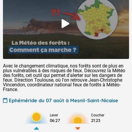
Avec le changement climatique, nos forêts sont de plus en
plus vulnérables à des risques de feux. Découvrez la Météo
des forêts, cet outil qui permet d'alerter sur les dangers de
feux. Direction Toulouse, où l'on retrouve Jean-Christophe
Vincendon, coordinateur national feux de forêts à Météo-
France.
Ephéméride du 07 août à Mesnil-Saint-Nicaise
Lever
Coucher
06:27
21:23