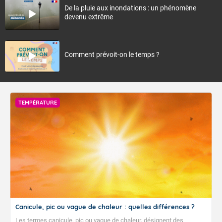
De la pluie aux inondations : un phénomène
devenu extrême
Comment prévoit-on le temps ?
TEMPÉRATURE
Canicule, pic ou vague de chaleur : quelles différences ?
Les termes canicule, pic ou vague de chaleur, désignent des