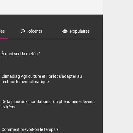
es
Récents
Populaires
À quoi sert la météo ?
Climadiag Agriculture et Forêt : s’adapter au
réchauffement climatique
De la pluie aux inondations : un phénomène devenu
extrême
Comment prévoit-on le temps ?