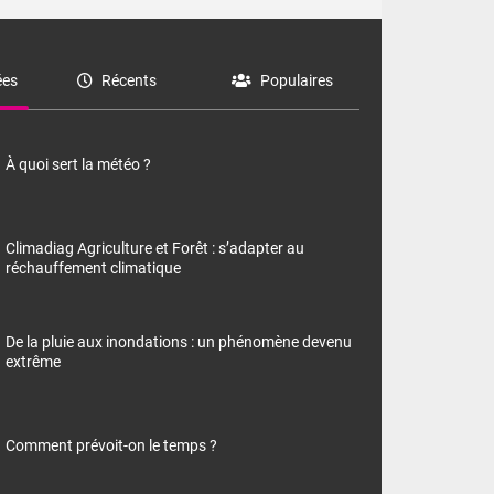
es
Récents
Populaires
À quoi sert la météo ?
Climadiag Agriculture et Forêt : s’adapter au
réchauffement climatique
De la pluie aux inondations : un phénomène devenu
extrême
Comment prévoit-on le temps ?