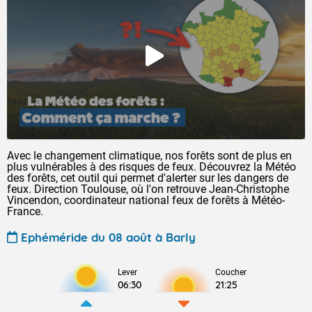
Avec le changement climatique, nos forêts sont de plus en
plus vulnérables à des risques de feux. Découvrez la Météo
des forêts, cet outil qui permet d'alerter sur les dangers de
feux. Direction Toulouse, où l'on retrouve Jean-Christophe
Vincendon, coordinateur national feux de forêts à Météo-
France.
Ephéméride du 08 août à Barly
Lever
Coucher
06:30
21:25