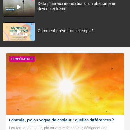
De la pluie aux inondations : un phénomène
devenu extrême
Comment prévoit-on le temps ?
TEMPÉRATURE
Canicule, pic ou vague de chaleur : quelles différences ?
Les termes canicule, pic ou vague de chaleur, désignent des