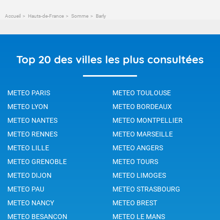
Accueil
Hauts-de-France
Somme
Barly
Top 20 des villes les plus consultées
METEO PARIS
METEO TOULOUSE
METEO LYON
METEO BORDEAUX
METEO NANTES
METEO MONTPELLIER
METEO RENNES
METEO MARSEILLE
METEO LILLE
METEO ANGERS
METEO GRENOBLE
METEO TOURS
METEO DIJON
METEO LIMOGES
METEO PAU
METEO STRASBOURG
METEO NANCY
METEO BREST
METEO BESANCON
METEO LE MANS