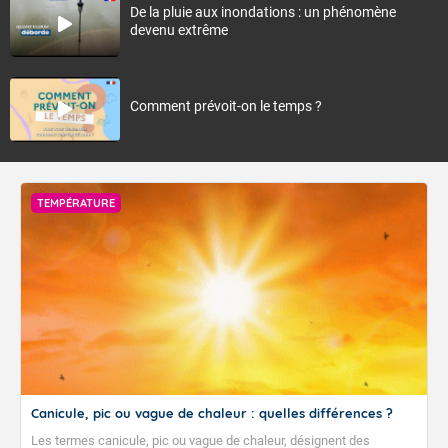
De la pluie aux inondations : un phénomène
devenu extrême
Comment prévoit-on le temps ?
TEMPÉRATURE
Canicule, pic ou vague de chaleur : quelles différences ?
Les termes canicule, pic ou vague de chaleur, désignent des