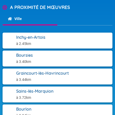
A PROXIMITÉ DE MŒUVRES
Ville
Inchy-en-Artois
à 2.45km
Boursies
à 3.40km
Graincourt-lès-Havrincourt
à 3.44km
Sains-lès-Marquion
à 3.72km
Bourlon