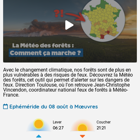
Avec le changement climatique, nos forêts sont de plus en
plus vulnérables à des risques de feux. Découvrez la Météo
des forêts, cet outil qui permet d'alerter sur les dangers de
feux. Direction Toulouse, où l'on retrouve Jean-Christophe
Vincendon, coordinateur national feux de forêts à Météo-
France.
Ephéméride du 08 août à Mœuvres
Lever
Coucher
06:27
21:21