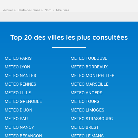
Accueil
Hauts-de-France
Nord
Mœuvres
Top 20 des villes les plus consultées
METEO PARIS
METEO TOULOUSE
METEO LYON
METEO BORDEAUX
METEO NANTES
METEO MONTPELLIER
METEO RENNES
METEO MARSEILLE
METEO LILLE
METEO ANGERS
METEO GRENOBLE
METEO TOURS
METEO DIJON
METEO LIMOGES
METEO PAU
METEO STRASBOURG
METEO NANCY
METEO BREST
METEO BESANCON
METEO LE MANS