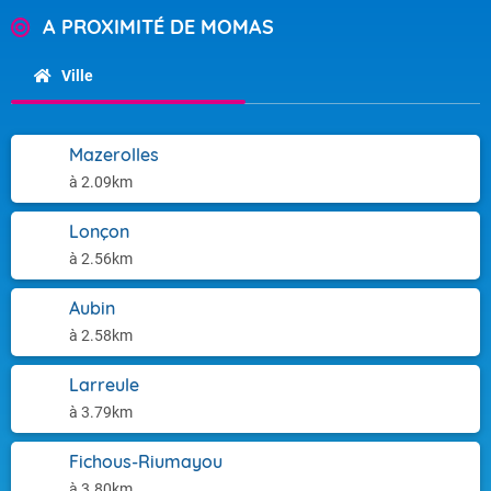
A PROXIMITÉ DE MOMAS
Ville
Mazerolles
à 2.09km
Lonçon
à 2.56km
Aubin
à 2.58km
Larreule
à 3.79km
Fichous-Riumayou
à 3.80km