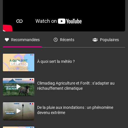
Recommandées
Récents
Populaires
À quoi sert la météo ?
Climadiag Agriculture et Forêt : s’adapter au
réchauffement climatique
De la pluie aux inondations : un phénomène
devenu extrême