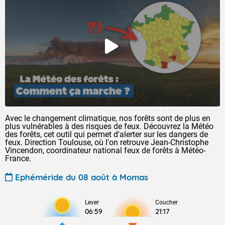
Avec le changement climatique, nos forêts sont de plus en
plus vulnérables à des risques de feux. Découvrez la Météo
des forêts, cet outil qui permet d'alerter sur les dangers de
feux. Direction Toulouse, où l'on retrouve Jean-Christophe
Vincendon, coordinateur national feux de forêts à Météo-
France.
Ephéméride du 08 août à Momas
Lever
Coucher
06:59
21:17