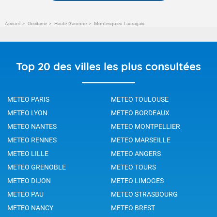
Accueil
Occitanie
Haute-Garonne
Montesquieu-Lauragais
Top 20 des villes les plus consultées
METEO PARIS
METEO TOULOUSE
METEO LYON
METEO BORDEAUX
METEO NANTES
METEO MONTPELLIER
METEO RENNES
METEO MARSEILLE
METEO LILLE
METEO ANGERS
METEO GRENOBLE
METEO TOURS
METEO DIJON
METEO LIMOGES
METEO PAU
METEO STRASBOURG
METEO NANCY
METEO BREST