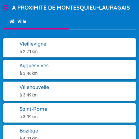
A PROXIMITÉ DE MONTESQUIEU-LAURAGAIS
Ville
Vieillevigne
à 2.71km
Ayguesvives
à 3.46km
Villenouvelle
à 3.49km
Saint-Rome
à 3.99km
Baziège
à 4.31km