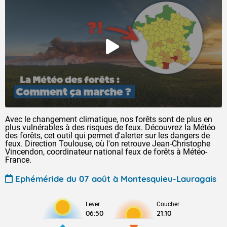
Avec le changement climatique, nos forêts sont de plus en
plus vulnérables à des risques de feux. Découvrez la Météo
des forêts, cet outil qui permet d'alerter sur les dangers de
feux. Direction Toulouse, où l'on retrouve Jean-Christophe
Vincendon, coordinateur national feux de forêts à Météo-
France.
Ephéméride du 07 août à Montesquieu-Lauragais
Lever
Coucher
06:50
21:10