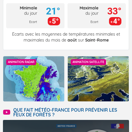
Minimale
Maximale
21°
33°
du jour
du jour
5°
4°
Ecart
Ecart
Écarts avec les moyennes de températures minimales et
maximales du mois de
août
sur
Saint-Rome
ANIMATION RADAR
ANIMATION SATELLITE
QUE FAIT MÉTÉO-FRANCE POUR PRÉVENIR LES
FEUX DE FORÊTS ?