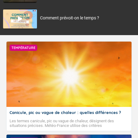
Comment prévoit-on le temps ?
TEMPÉRATURE
Canicule, pic ou vague de chaleur : quelles différences ?
Les termes canicule, pic ou vague de chaleur, désignent des
situations précises. Météo-France utilise des critères
climatologiques pour évaluer et qualifier les épisodes de chaleur qui
peuvent avoir des impacts sanitaires et socio-économiques