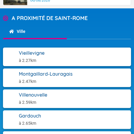
06/08/2026
A PROXIMITÉ DE SAINT-ROME
Ville
Vieillevigne
à 2.27km
Montgaillard-Lauragais
à 2.47km
Villenouvelle
à 2.59km
Gardouch
à 2.65km