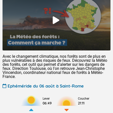
Avec le changement climatique, nos forêts sont de plus en
plus vulnérables à des risques de feux. Découvrez la Météo
des forêts, cet outil qui permet d'alerter sur les dangers de
feux. Direction Toulouse, où l'on retrouve Jean-Christophe
Vincendon, coordinateur national feux de forêts à Météo-
France.
Ephéméride du 06 août à Saint-Rome
Lever
Coucher
06:49
21:11