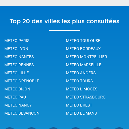
Top 20 des villes les plus consultées
METEO PARIS
METEO TOULOUSE
METEO LYON
METEO BORDEAUX
METEO NANTES
METEO MONTPELLIER
METEO RENNES
METEO MARSEILLE
METEO LILLE
METEO ANGERS
METEO GRENOBLE
METEO TOURS
METEO DIJON
METEO LIMOGES
METEO PAU
METEO STRASBOURG
METEO NANCY
METEO BREST
METEO BESANCON
METEO LE MANS