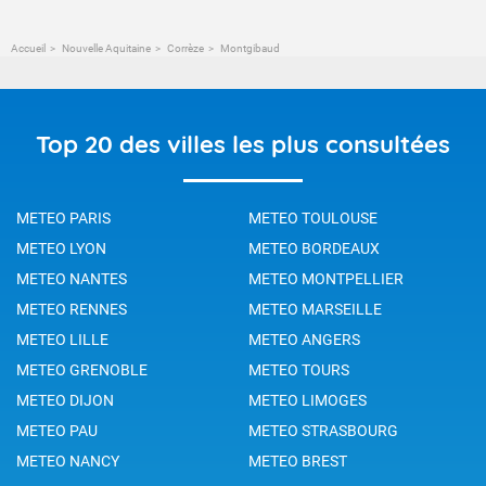
Accueil
Nouvelle Aquitaine
Corrèze
Montgibaud
Top 20 des villes les plus consultées
METEO PARIS
METEO TOULOUSE
METEO LYON
METEO BORDEAUX
METEO NANTES
METEO MONTPELLIER
METEO RENNES
METEO MARSEILLE
METEO LILLE
METEO ANGERS
METEO GRENOBLE
METEO TOURS
METEO DIJON
METEO LIMOGES
METEO PAU
METEO STRASBOURG
METEO NANCY
METEO BREST