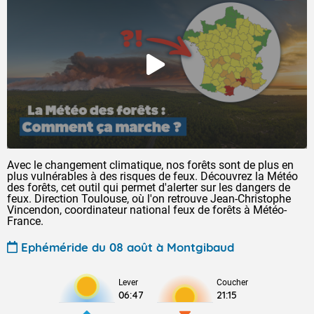
Avec le changement climatique, nos forêts sont de plus en
plus vulnérables à des risques de feux. Découvrez la Météo
des forêts, cet outil qui permet d'alerter sur les dangers de
feux. Direction Toulouse, où l'on retrouve Jean-Christophe
Vincendon, coordinateur national feux de forêts à Météo-
France.
Ephéméride du 08 août à Montgibaud
Lever
Coucher
06:47
21:15