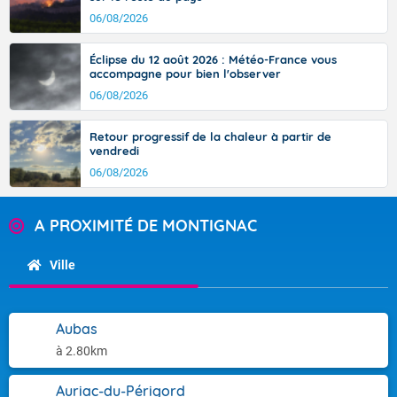
06/08/2026
Éclipse du 12 août 2026 : Météo-France vous
accompagne pour bien l'observer
06/08/2026
Retour progressif de la chaleur à partir de
vendredi
06/08/2026
A PROXIMITÉ DE MONTIGNAC
Ville
Aubas
à 2.80km
Auriac-du-Périgord