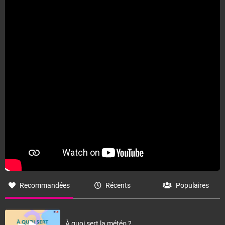
Recommandées
Récents
Populaires
À quoi sert la météo ?