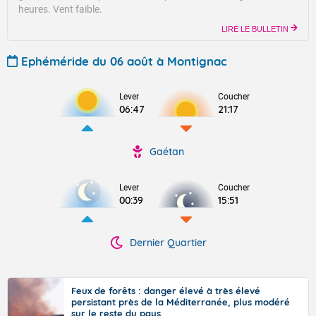
heures.
Vent faible.
LIRE LE BULLETIN
Ephéméride du 06 août à Montignac
Lever
Coucher
06:47
21:17
Gaétan
Lever
Coucher
00:39
15:51
Dernier Quartier
Feux de forêts : danger élevé à très élevé
persistant près de la Méditerranée, plus modéré
sur le reste du pays