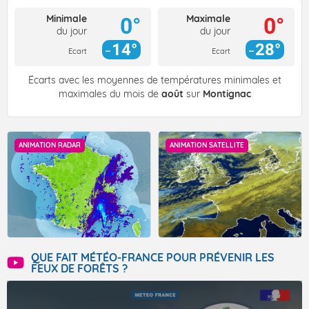
Minimale
Maximale
0°
0°
du jour
du jour
14°
28°
Ecart
Ecart
Écarts avec les moyennes de températures minimales et
maximales du mois de
août
sur
Montignac
ANIMATION RADAR
ANIMATION SATELLITE
QUE FAIT MÉTÉO-FRANCE POUR PRÉVENIR LES
FEUX DE FORÊTS ?