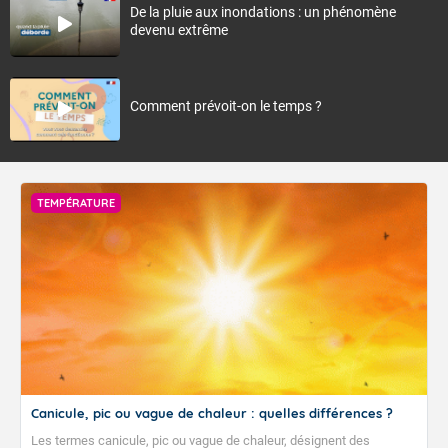
De la pluie aux inondations : un phénomène
devenu extrême
Comment prévoit-on le temps ?
TEMPÉRATURE
Canicule, pic ou vague de chaleur : quelles différences ?
Les termes canicule, pic ou vague de chaleur, désignent des