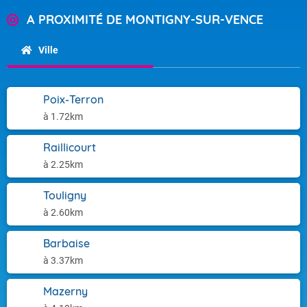
A PROXIMITÉ DE MONTIGNY-SUR-VENCE
Ville
Poix-Terron
à 1.72km
Raillicourt
à 2.25km
Touligny
à 2.60km
Barbaise
à 3.37km
Mazerny