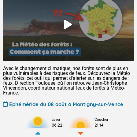
Avec le changement climatique, nos forêts sont de plus en
plus vulnérables à des risques de feux. Découvrez la Météo
des forêts, cet outil qui permet d'alerter sur les dangers de
feux. Direction Toulouse, où l'on retrouve Jean-Christophe
Vincendon, coordinateur national feux de forêts à Météo-
France.
Ephéméride du 08 août à Montigny-sur-Vence
Lever
Coucher
06:22
21:14