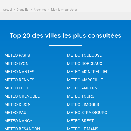
Accueil
Grand Est
Ardennes
Montigny-sur-Vence
Top 20 des villes les plus consultées
METEO PARIS
METEO TOULOUSE
METEO LYON
METEO BORDEAUX
METEO NANTES
METEO MONTPELLIER
METEO RENNES
METEO MARSEILLE
METEO LILLE
METEO ANGERS
METEO GRENOBLE
METEO TOURS
METEO DIJON
METEO LIMOGES
METEO PAU
METEO STRASBOURG
METEO NANCY
METEO BREST
METEO BESANCON
METEO LE MANS