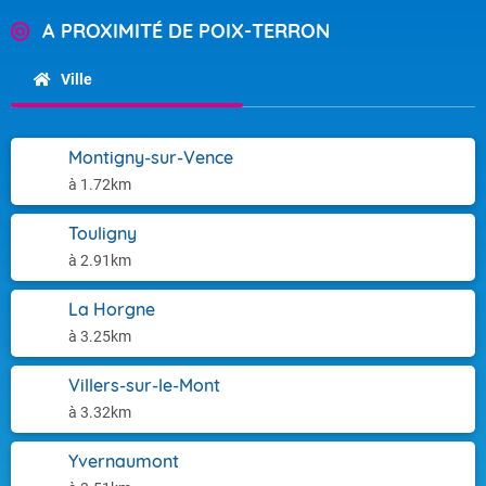
A PROXIMITÉ DE POIX-TERRON
Ville
Montigny-sur-Vence
à 1.72km
Touligny
à 2.91km
La Horgne
à 3.25km
Villers-sur-le-Mont
à 3.32km
Yvernaumont