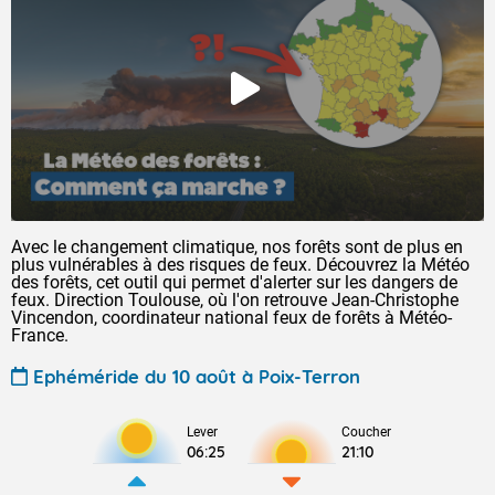
Avec le changement climatique, nos forêts sont de plus en
plus vulnérables à des risques de feux. Découvrez la Météo
des forêts, cet outil qui permet d'alerter sur les dangers de
feux. Direction Toulouse, où l'on retrouve Jean-Christophe
Vincendon, coordinateur national feux de forêts à Météo-
France.
Ephéméride du 10 août à Poix-Terron
Lever
Coucher
06:25
21:10