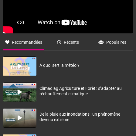
Recommandées
Récents
Populaires
À quoi sert la météo ?
Climadiag Agriculture et Forêt : s’adapter au
réchauffement climatique
De la pluie aux inondations : un phénomène
devenu extrême