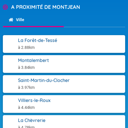
A PROXIMITÉ DE MONTJEAN
Ville
La Forêt-de-Tessé
à 2.88km
Montalembert
à 3.84km
Saint-Martin-du-Clocher
à 3.97km
Villiers-le-Roux
à 4.44km
La Chèvrerie
à 4.78km