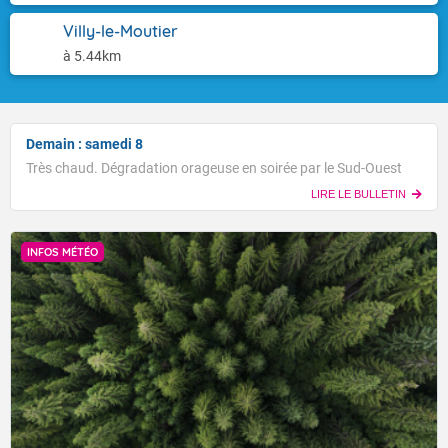
Villy-le-Moutier
à 5.44km
Demain : samedi 8
Très chaud. Dégradation orageuse en soirée par le Sud-Ouest
LIRE LE BULLETIN
INFOS MÉTÉO