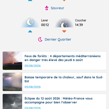
Sauveur
Lever
Coucher
00:12
14:39
Dernier Quartier
Feux de forêts : 4 départements méditerranéens
en danger très élevé dès jeudi 6 août
05/08/2026
Baisse temporaire de la chaleur, sauf dans le Sud-
Est
05/08/2026
Éclipse du 12 août 2026 : Météo-France vous
accompagne pour bien l'observer
03/08/2026