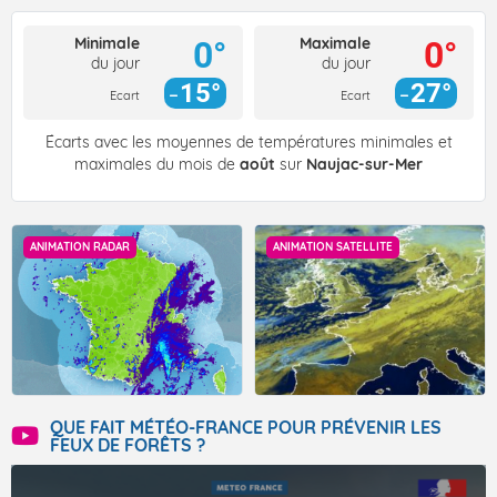
Minimale
Maximale
0°
0°
du jour
du jour
15°
27°
Ecart
Ecart
Écarts avec les moyennes de températures minimales et
maximales du mois de
août
sur
Naujac-sur-Mer
ANIMATION RADAR
ANIMATION SATELLITE
QUE FAIT MÉTÉO-FRANCE POUR PRÉVENIR LES
FEUX DE FORÊTS ?