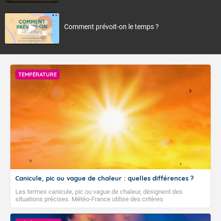
Comment prévoit-on le temps ?
TEMPÉRATURE
Canicule, pic ou vague de chaleur : quelles différences ?
Les termes canicule, pic ou vague de chaleur, désignent des
situations précises. Météo-France utilise des critères
climatologiques pour évaluer et qualifier les épisodes de chaleur qui
peuvent avoir des impacts sanitaires et socio-économiques