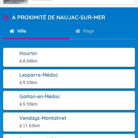
A PROXIMITÉ DE NAUJAC-SUR-MER
Ville
Plage
Hourtin
à 8.04km
Lesparre-Médoc
à 9.03km
Gaillan-en-Médoc
à 9.55km
Vendays-Montalivet
à 11.63km