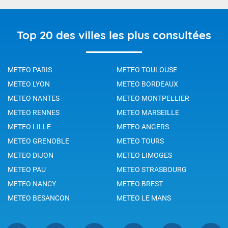
Top 20 des villes les plus consultées
METEO PARIS
METEO TOULOUSE
METEO LYON
METEO BORDEAUX
METEO NANTES
METEO MONTPELLIER
METEO RENNES
METEO MARSEILLE
METEO LILLE
METEO ANGERS
METEO GRENOBLE
METEO TOURS
METEO DIJON
METEO LIMOGES
METEO PAU
METEO STRASBOURG
METEO NANCY
METEO BREST
METEO BESANCON
METEO LE MANS