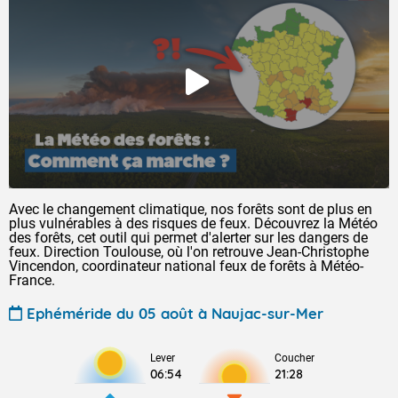
Avec le changement climatique, nos forêts sont de plus en
plus vulnérables à des risques de feux. Découvrez la Météo
des forêts, cet outil qui permet d'alerter sur les dangers de
feux. Direction Toulouse, où l'on retrouve Jean-Christophe
Vincendon, coordinateur national feux de forêts à Météo-
France.
Ephéméride du 05 août à Naujac-sur-Mer
Lever
Coucher
06:54
21:28