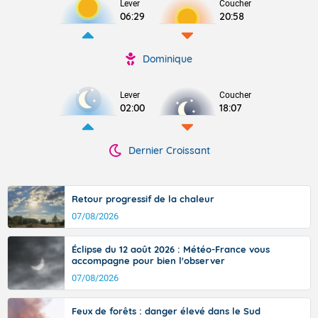
Lever
Coucher
06:29
20:58
Dominique
Lever
Coucher
02:00
18:07
Dernier Croissant
Retour progressif de la chaleur
07/08/2026
Éclipse du 12 août 2026 : Météo-France vous
accompagne pour bien l'observer
07/08/2026
Feux de forêts : danger élevé dans le Sud