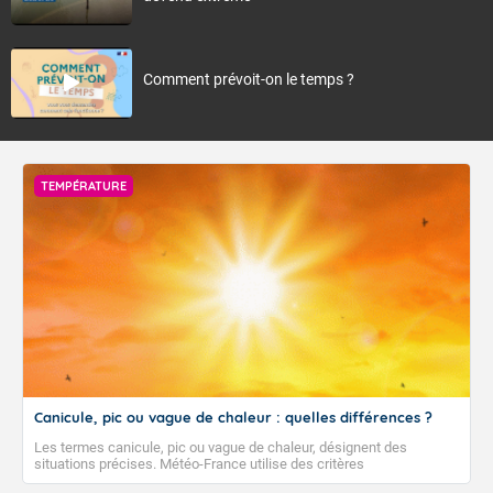
Comment prévoit-on le temps ?
TEMPÉRATURE
Canicule, pic ou vague de chaleur : quelles différences ?
Les termes canicule, pic ou vague de chaleur, désignent des
situations précises. Météo-France utilise des critères
climatologiques pour évaluer et qualifier les épisodes de chaleur qui