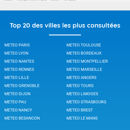
Top 20 des villes les plus consultées
METEO PARIS
METEO TOULOUSE
METEO LYON
METEO BORDEAUX
METEO NANTES
METEO MONTPELLIER
METEO RENNES
METEO MARSEILLE
METEO LILLE
METEO ANGERS
METEO GRENOBLE
METEO TOURS
METEO DIJON
METEO LIMOGES
METEO PAU
METEO STRASBOURG
METEO NANCY
METEO BREST
METEO BESANCON
METEO LE MANS