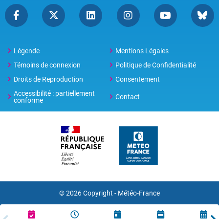
Légende
Mentions Légales
Témoins de connexion
Politique de Confidentialité
Droits de Reproduction
Consentement
Accessibilité : partiellement
Contact
conforme
© 2026 Copyright -
Météo-France