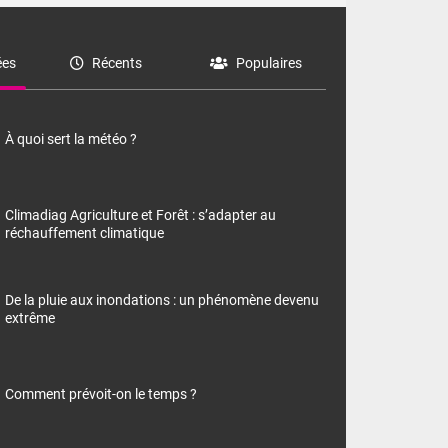
es
Récents
Populaires
À quoi sert la météo ?
Climadiag Agriculture et Forêt : s’adapter au
réchauffement climatique
De la pluie aux inondations : un phénomène devenu
extrême
Comment prévoit-on le temps ?