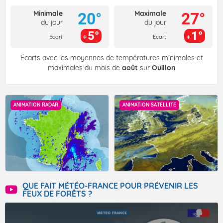
Minimale
Maximale
20°
27°
du jour
du jour
5°
1°
Ecart
Ecart
Écarts avec les moyennes de températures minimales et
maximales du mois de
août
sur
Ouillon
ANIMATION RADAR
ANIMATION SATELLITE
QUE FAIT MÉTÉO-FRANCE POUR PRÉVENIR LES
FEUX DE FORÊTS ?