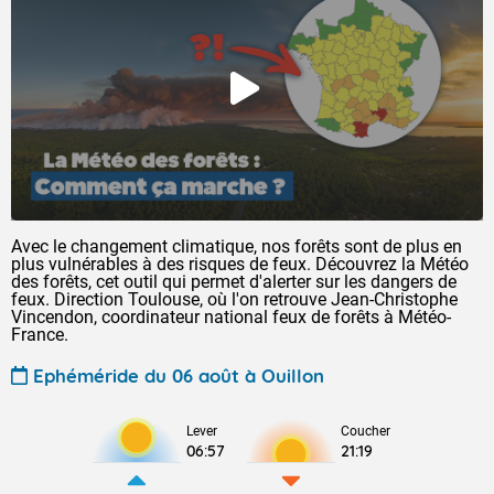
Avec le changement climatique, nos forêts sont de plus en
plus vulnérables à des risques de feux. Découvrez la Météo
des forêts, cet outil qui permet d'alerter sur les dangers de
feux. Direction Toulouse, où l'on retrouve Jean-Christophe
Vincendon, coordinateur national feux de forêts à Météo-
France.
Ephéméride du 06 août à Ouillon
Lever
Coucher
06:57
21:19