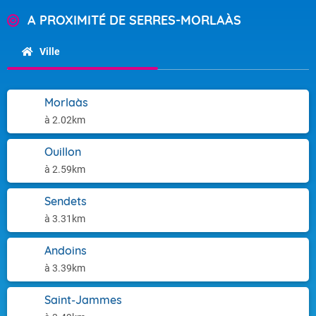
A PROXIMITÉ DE SERRES-MORLAÀS
Ville
Morlaàs
à 2.02km
Ouillon
à 2.59km
Sendets
à 3.31km
Andoins
à 3.39km
Saint-Jammes