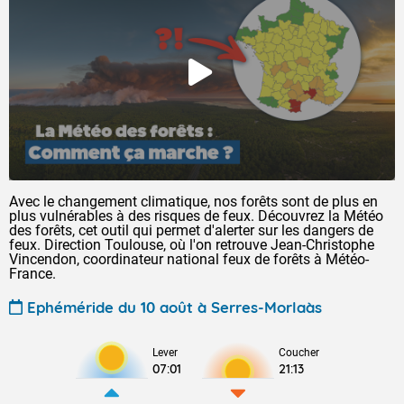
Avec le changement climatique, nos forêts sont de plus en
plus vulnérables à des risques de feux. Découvrez la Météo
des forêts, cet outil qui permet d'alerter sur les dangers de
feux. Direction Toulouse, où l'on retrouve Jean-Christophe
Vincendon, coordinateur national feux de forêts à Météo-
France.
Ephéméride du 10 août à Serres-Morlaàs
Lever
Coucher
07:01
21:13