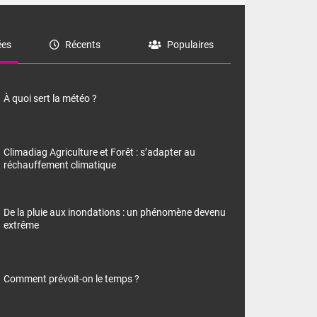
es
Récents
Populaires
À quoi sert la météo ?
Climadiag Agriculture et Forêt : s’adapter au
réchauffement climatique
De la pluie aux inondations : un phénomène devenu
extrême
Comment prévoit-on le temps ?