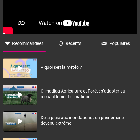
Recommandées
Récents
Populaires
À quoi sert la météo ?
Climadiag Agriculture et Forêt : s’adapter au
réchauffement climatique
De la pluie aux inondations : un phénomène
devenu extrême