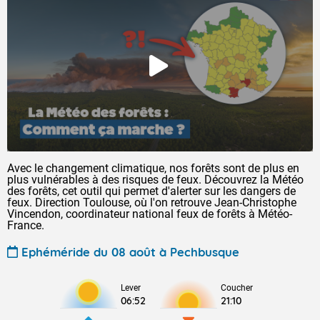
Avec le changement climatique, nos forêts sont de plus en
plus vulnérables à des risques de feux. Découvrez la Météo
des forêts, cet outil qui permet d'alerter sur les dangers de
feux. Direction Toulouse, où l'on retrouve Jean-Christophe
Vincendon, coordinateur national feux de forêts à Météo-
France.
Ephéméride du 08 août à Pechbusque
Lever
Coucher
06:52
21:10