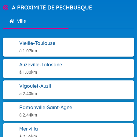
A PROXIMITÉ DE PECHBUSQUE
Ville
Vieille-Toulouse
à 1.07km
Auzeville-Tolosane
à 1.80km
Vigoulet-Auzil
à 2.40km
Ramonville-Saint-Agne
à 2.44km
Mervilla
à 2.55km