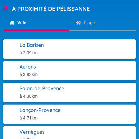
A PROXIMITÉ DE PÉLISSANNE
Ville
Plage
La Barben
à 2.09km
Aurons
à 3.83km
Salon-de-Provence
à 4.38km
Lançon-Provence
à 4.71km
Vernègues