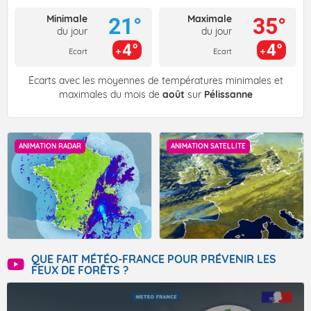
Minimale
Maximale
21°
35°
du jour
du jour
4°
4°
Ecart
Ecart
Écarts avec les moyennes de températures minimales et
maximales du mois de
août
sur
Pélissanne
ANIMATION RADAR
ANIMATION SATELLITE
QUE FAIT MÉTÉO-FRANCE POUR PRÉVENIR LES
FEUX DE FORÊTS ?