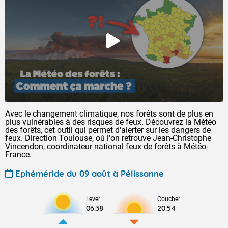
Avec le changement climatique, nos forêts sont de plus en
plus vulnérables à des risques de feux. Découvrez la Météo
des forêts, cet outil qui permet d'alerter sur les dangers de
feux. Direction Toulouse, où l'on retrouve Jean-Christophe
Vincendon, coordinateur national feux de forêts à Météo-
France.
Ephéméride du 09 août à Pélissanne
Lever
Coucher
06:38
20:54