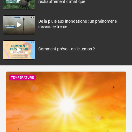
réchauffement climatique
De la pluie aux inondations : un phénomène
devenu extrême
Comment prévoit-on le temps ?
TEMPÉRATURE