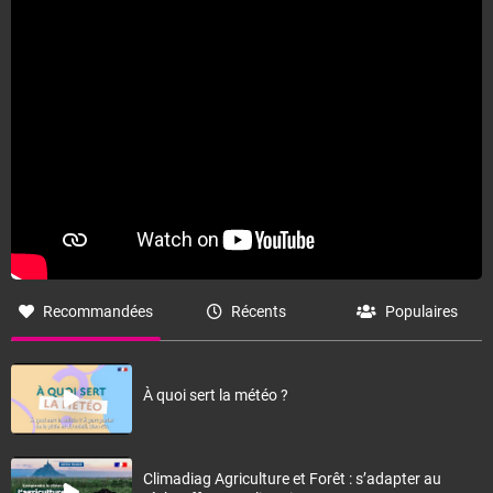
Fermer
Recommandées
Récents
Populaires
À quoi sert la météo ?
Climadiag Agriculture et Forêt : s’adapter au