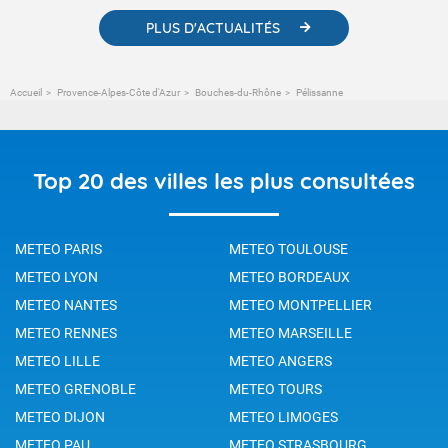
PLUS D'ACTUALITÉS
Accueil
Provence-Alpes-Côte d'Azur
Bouches-du-Rhône
Pélissanne
Top 20 des villes les plus consultées
METEO PARIS
METEO TOULOUSE
METEO LYON
METEO BORDEAUX
METEO NANTES
METEO MONTPELLIER
METEO RENNES
METEO MARSEILLE
METEO LILLE
METEO ANGERS
METEO GRENOBLE
METEO TOURS
METEO DIJON
METEO LIMOGES
METEO PAU
METEO STRASBOURG