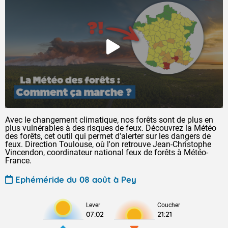
Avec le changement climatique, nos forêts sont de plus en
plus vulnérables à des risques de feux. Découvrez la Météo
des forêts, cet outil qui permet d'alerter sur les dangers de
feux. Direction Toulouse, où l'on retrouve Jean-Christophe
Vincendon, coordinateur national feux de forêts à Météo-
France.
Ephéméride du 08 août à Pey
Lever
Coucher
07:02
21:21