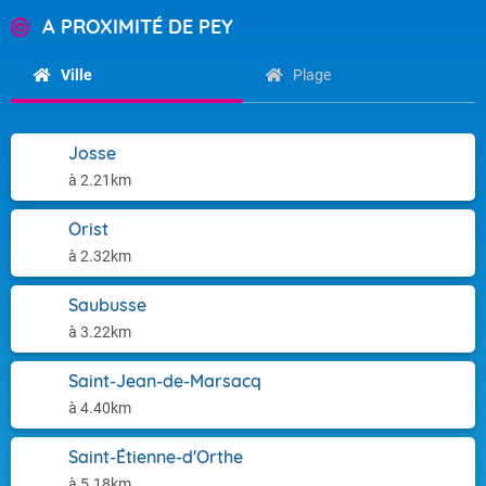
A PROXIMITÉ DE PEY
Ville
Plage
Josse
à 2.21km
Orist
à 2.32km
Saubusse
à 3.22km
Saint-Jean-de-Marsacq
à 4.40km
Saint-Étienne-d'Orthe
à 5.18km