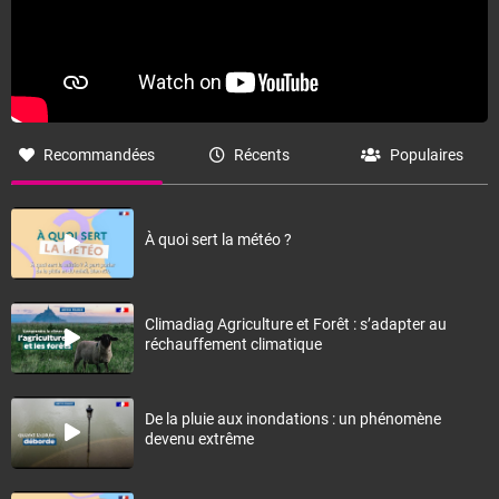
Recommandées
Récents
Populaires
À quoi sert la météo ?
Climadiag Agriculture et Forêt : s’adapter au
réchauffement climatique
De la pluie aux inondations : un phénomène
devenu extrême