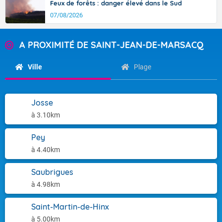
Feux de forêts : danger élevé dans le Sud
07/08/2026
A PROXIMITÉ DE SAINT-JEAN-DE-MARSACQ
Ville
Plage
Josse
à 3.10km
Pey
à 4.40km
Saubrigues
à 4.98km
Saint-Martin-de-Hinx
à 5.00km