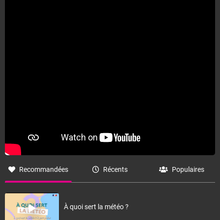
Fermer
Recommandées
Récents
Populaires
À quoi sert la météo ?