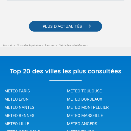
contenus pédagogiques concernant les phénomènes
météorologiques et des informations scientifiques sur le
changement climatique.
PLUS D'ACTUALITÉS
Accueil
Nouvelle Aquitaine
Landes
Saint-Jean-de-Marsacq
Top 20 des villes les plus consultées
METEO PARIS
METEO TOULOUSE
METEO LYON
METEO BORDEAUX
METEO NANTES
METEO MONTPELLIER
METEO RENNES
METEO MARSEILLE
METEO LILLE
METEO ANGERS