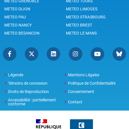
METEO GRENOBLE
METEO TOURS
METEO DIJON
METEO LIMOGES
METEO PAU
METEO STRASBOURG
METEO NANCY
METEO BREST
METEO BESANCON
METEO LE MANS
Légende
Mentions Légales
Témoins de connexion
Politique de Confidentialité
Droits de Reproduction
Consentement
Accessibilité : partiellement
Contact
conforme