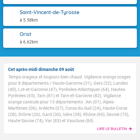
Saint-Vincent-de-Tyrosse
à 5.58km
Orist
à 6.62km
Cet après-midi dimanche 09 août
Temps orageux et toujours bien chaud. Vigilance orange orages
pour 8 départements / Haute-Garonne (31), Gers (32), Landes
(40), Lot-et-Garonne (47), Pyrénées-Atlantiques (64), Hautes-
Pyrénées (65), Tarn (81) et Tarn-et-Garonne (82). Vigilance
orange canicule pour 13 départements : Ain (01), Alpes-
Maritimes (06), Ardèche (07), Corse-du-Sud (2A), Haute-Corse
(2B), Drôme (26), Gard (30), Isère (38), Rhône (69), Savoie (73),
Haute-Savoie (74), Var (83) et Vaucluse (84).
LIRE LE BULLETIN