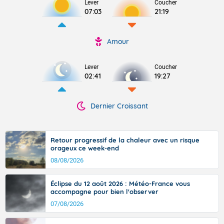
Lever
Coucher
07:03
21:19
Amour
Lever
Coucher
02:41
19:27
Dernier Croissant
Retour progressif de la chaleur avec un risque
orageux ce week-end
08/08/2026
Éclipse du 12 août 2026 : Météo-France vous
accompagne pour bien l'observer
07/08/2026