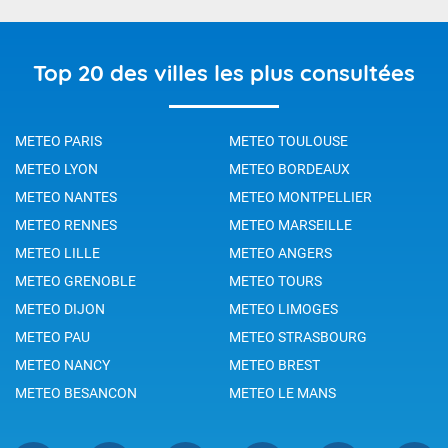
Top 20 des villes les plus consultées
METEO PARIS
METEO TOULOUSE
METEO LYON
METEO BORDEAUX
METEO NANTES
METEO MONTPELLIER
METEO RENNES
METEO MARSEILLE
METEO LILLE
METEO ANGERS
METEO GRENOBLE
METEO TOURS
METEO DIJON
METEO LIMOGES
METEO PAU
METEO STRASBOURG
METEO NANCY
METEO BREST
METEO BESANCON
METEO LE MANS