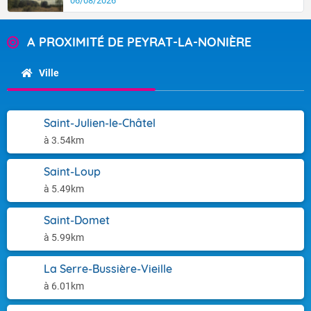
06/08/2026
A PROXIMITÉ DE PEYRAT-LA-NONIÈRE
Ville
Saint-Julien-le-Châtel
à 3.54km
Saint-Loup
à 5.49km
Saint-Domet
à 5.99km
La Serre-Bussière-Vieille
à 6.01km