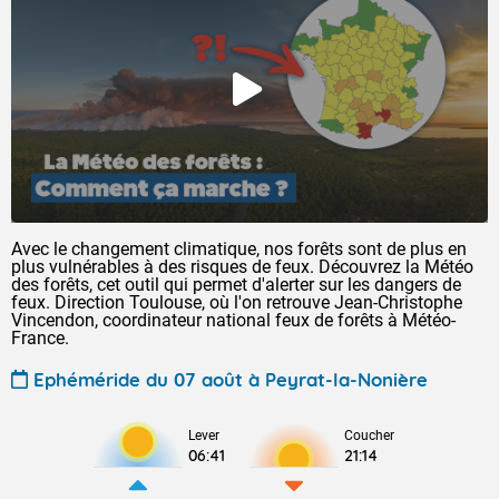
Avec le changement climatique, nos forêts sont de plus en
plus vulnérables à des risques de feux. Découvrez la Météo
des forêts, cet outil qui permet d'alerter sur les dangers de
feux. Direction Toulouse, où l'on retrouve Jean-Christophe
Vincendon, coordinateur national feux de forêts à Météo-
France.
Ephéméride du 07 août à Peyrat-la-Nonière
Lever
Coucher
06:41
21:14