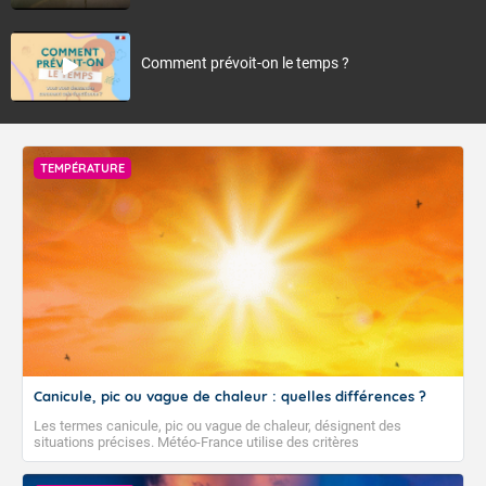
Comment prévoit-on le temps ?
TEMPÉRATURE
Canicule, pic ou vague de chaleur : quelles différences ?
Les termes canicule, pic ou vague de chaleur, désignent des
situations précises. Météo-France utilise des critères
climatologiques pour évaluer et qualifier les épisodes de chaleur qui
peuvent avoir des impacts sanitaires et socio-économiques