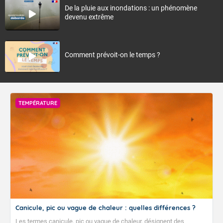
De la pluie aux inondations : un phénomène
devenu extrême
Comment prévoit-on le temps ?
TEMPÉRATURE
Canicule, pic ou vague de chaleur : quelles différences ?
Les termes canicule, pic ou vague de chaleur, désignent des