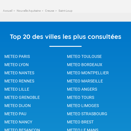
Accueil
Nouvelle Aquitaine
Creuse
Saint-Loup
Top 20 des villes les plus consultées
METEO PARIS
METEO TOULOUSE
METEO LYON
METEO BORDEAUX
METEO NANTES
METEO MONTPELLIER
METEO RENNES
METEO MARSEILLE
METEO LILLE
METEO ANGERS
METEO GRENOBLE
METEO TOURS
METEO DIJON
METEO LIMOGES
METEO PAU
METEO STRASBOURG
METEO NANCY
METEO BREST
METEO BESANCON
METEO LE MANS