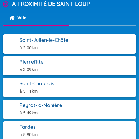
A PROXIMITÉ DE SAINT-LOUP
Ville
Saint-Julien-le-Châtel
à 2.00km
Pierrefitte
à 3.09km
Saint-Chabrais
à 5.11km
Peyrat-la-Nonière
à 5.49km
Tardes
à 5.80km