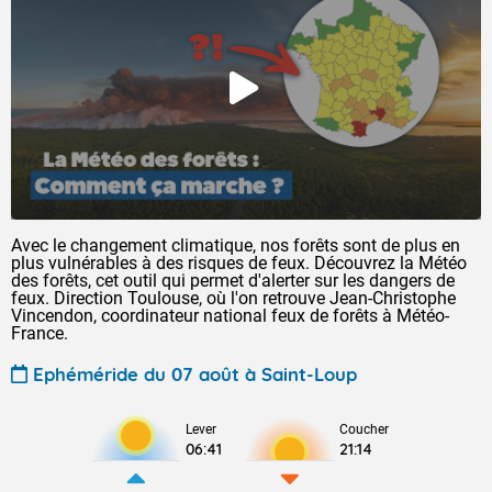
Avec le changement climatique, nos forêts sont de plus en
plus vulnérables à des risques de feux. Découvrez la Météo
des forêts, cet outil qui permet d'alerter sur les dangers de
feux. Direction Toulouse, où l'on retrouve Jean-Christophe
Vincendon, coordinateur national feux de forêts à Météo-
France.
Ephéméride du 07 août à Saint-Loup
Lever
Coucher
06:41
21:14