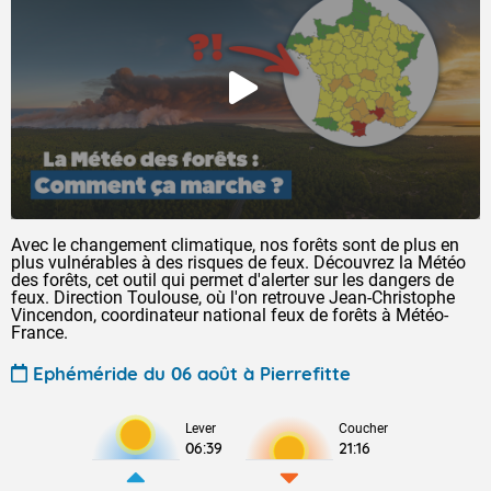
Avec le changement climatique, nos forêts sont de plus en
plus vulnérables à des risques de feux. Découvrez la Météo
des forêts, cet outil qui permet d'alerter sur les dangers de
feux. Direction Toulouse, où l'on retrouve Jean-Christophe
Vincendon, coordinateur national feux de forêts à Météo-
France.
Ephéméride du 06 août à Pierrefitte
Lever
Coucher
06:39
21:16