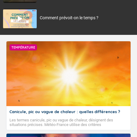
Comment prévoit-on le temps ?
TEMPÉRATURE
Canicule, pic ou vague de chaleur : quelles différences ?
Les termes canicule, pic ou vague de chaleur, désignent des
situations précises. Météo-France utilise des critères
climatologiques pour évaluer et qualifier les épisodes de chaleur qui
peuvent avoir des impacts sanitaires et socio-économiques