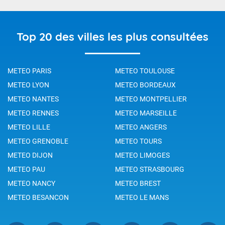
Top 20 des villes les plus consultées
METEO PARIS
METEO TOULOUSE
METEO LYON
METEO BORDEAUX
METEO NANTES
METEO MONTPELLIER
METEO RENNES
METEO MARSEILLE
METEO LILLE
METEO ANGERS
METEO GRENOBLE
METEO TOURS
METEO DIJON
METEO LIMOGES
METEO PAU
METEO STRASBOURG
METEO NANCY
METEO BREST
METEO BESANCON
METEO LE MANS