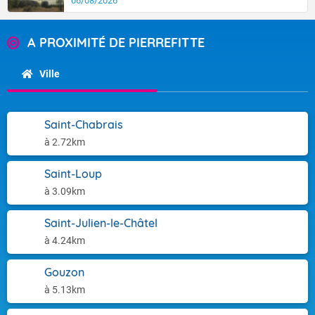
06/08/2026
A PROXIMITÉ DE PIERREFITTE
Ville
Saint-Chabrais
à 2.72km
Saint-Loup
à 3.09km
Saint-Julien-le-Châtel
à 4.24km
Gouzon
à 5.13km