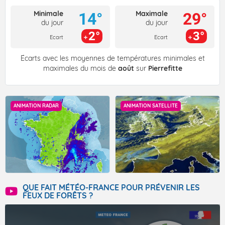
Minimale
Maximale
14°
29°
du jour
du jour
2°
3°
Ecart
Ecart
Écarts avec les moyennes de températures minimales et
maximales du mois de
août
sur
Pierrefitte
ANIMATION RADAR
ANIMATION SATELLITE
QUE FAIT MÉTÉO-FRANCE POUR PRÉVENIR LES
FEUX DE FORÊTS ?