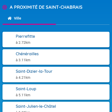
A PROXIMITÉ DE SAINT-CHABRAIS
Ville
Pierrefitte
à 2.72km
Chénérailles
à 3.11km
Saint-Dizier-la-Tour
à 4.21km
Saint-Loup
à 5.11km
Saint-Julien-le-Châtel