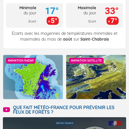
Minimale
Maximale
17°
33°
du jour
du jour
5°
7°
Ecart
Ecart
Écarts avec les moyennes de températures minimales et
maximales du mois de
août
sur
Saint-Chabrais
ANIMATION RADAR
ANIMATION SATELLITE
QUE FAIT MÉTÉO-FRANCE POUR PRÉVENIR LES
FEUX DE FORÊTS ?