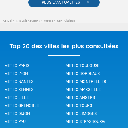
PLUS D'ACTUALITÉS
Accueil
Nouvelle Aquitaine
Creuse
Saint-Chabrais
Top 20 des villes les plus consultées
METEO PARIS
METEO TOULOUSE
METEO LYON
METEO BORDEAUX
METEO NANTES
METEO MONTPELLIER
METEO RENNES
METEO MARSEILLE
METEO LILLE
METEO ANGERS
METEO GRENOBLE
METEO TOURS
METEO DIJON
METEO LIMOGES
METEO PAU
METEO STRASBOURG