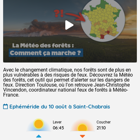
Avec le changement climatique, nos forêts sont de plus en
plus vulnérables à des risques de feux. Découvrez la Météo
des forêts, cet outil qui permet d'alerter sur les dangers de
feux. Direction Toulouse, où l'on retrouve Jean-Christophe
Vincendon, coordinateur national feux de forêts à Météo-
France.
Ephéméride du 10 août à Saint-Chabrais
Lever
Coucher
06:45
21:10